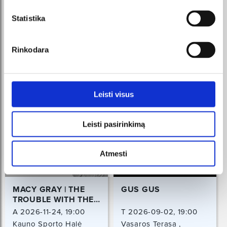
REKOMENDUOJAME
Statistika
Rinkodara
Leisti visus
Leisti pasirinkimą
Atmesti
MACY GRAY | THE
GUS GUS
TROUBLE WITH THE
TRUTH TOUR
A 2026-11-24, 19:00
T 2026-09-02, 19:00
Kauno Sporto Halė
Vasaros Terasa ,