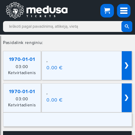
Pasidalink renginiu:
1970-01-01
,
❯
03:00
0.00 €
Ketvirtadienis
1970-01-01
,
❯
03:00
0.00 €
Ketvirtadienis