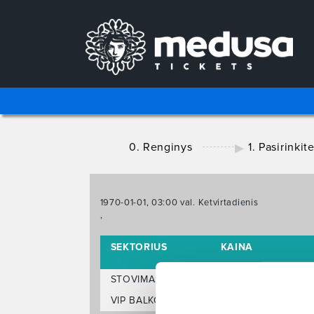
0. Renginys
1. Pasirinkit
1970-01-01, 03:00 val. Ketvirtadienis
,
SEKTORIUS
KAINA
STOVIMAS
39.00 €
VIP BALKONAS
59.00 €