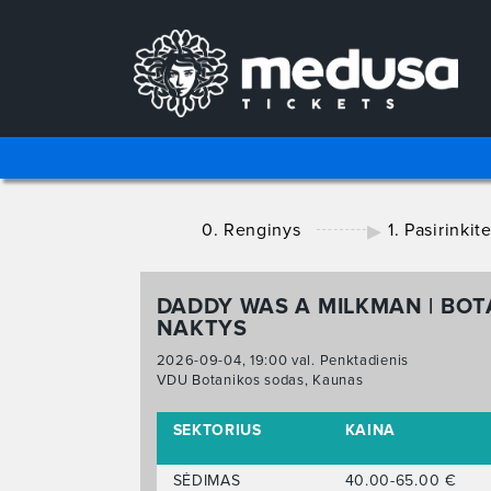
0. Renginys
1. Pasirinkit
DADDY WAS A MILKMAN | BOT
NAKTYS
2026-09-04, 19:00 val. Penktadienis
VDU Botanikos sodas, Kaunas
SEKTORIUS
KAINA
SĖDIMAS
40.00-65.00 €