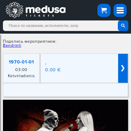
Поделись мероприятием:
Bendrinti
1970-01-01
,
❯
0.00 €
03:00
Ketvirtadienis