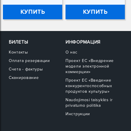
КУПИТЬ
КУПИТЬ
БИЛЕТЫ
ИНФОРМАЦИЯ
Контакты
О нас
Оплата резервации
Проект ЕС «Внедрение
модели электронной
Счета - фактуры
коммерции»
Сканирование
Проект ЕС «Введение
конкурентоспособных
продуктов культуры»
Naudojimosi taisyklės ir
privatumo politika
Инструкции