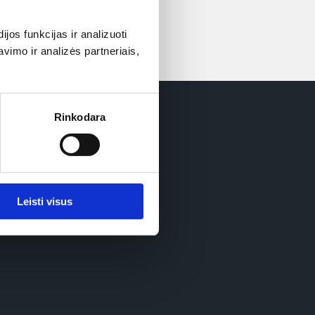
os funkcijas ir analizuoti
imo ir analizės partneriais,
Rinkodara
Leisti visus